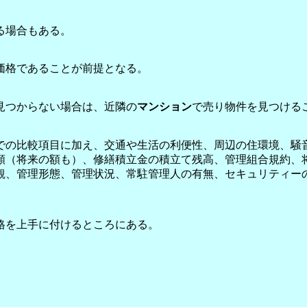
る場合もある。
価格であることが前提となる。
見つからない場合は、近隣の
マンション
で売り物件を見つける
での比較項目に加え、交通や生活の利便性、周辺の住環境、騒
額（将来の額も）、修繕積立金の積立て残高、管理組合規約、
観、管理形態、管理状況、常駐管理人の有無、セキュリティー
格を上手に付けるところにある。