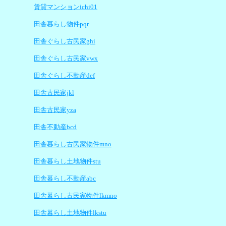
賃貸マンションichi01
田舎暮らし物件pqr
田舎ぐらし古民家ghi
田舎ぐらし古民家vwx
田舎ぐらし不動産def
田舎古民家jkl
田舎古民家yza
田舎不動産bcd
田舎暮らし古民家物件mno
田舎暮らし土地物件stu
田舎暮らし不動産abc
田舎暮らし古民家物件lkmno
田舎暮らし土地物件lkstu