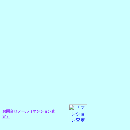
お問合せメール（マンション査
定）