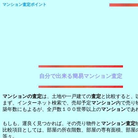
マンション査定ポイント
自分で出来る簡易マンション査定
マンションの査定
は、土地や一戸建ての
査定
と比較すると、
まず、インターネット検索で、売却予定
マンション
内で売り
築年数にもよるが、全戸数１００世帯以上の
マンション
であ
もしも、運良く見つかれば、その売り物件と
マンション査定
比較項目としては、部屋の所在階数、部屋の専有面積、部屋
等々。