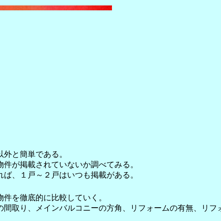
以外と簡単である。
物件が掲載されていないか調べてみる。
れば、１戸～２戸はいつも掲載がある。
物件を徹底的に比較していく。
の間取り、メインバルコニーの方角、リフォームの有無、リフ