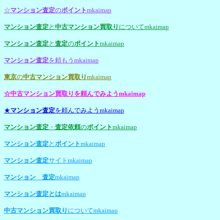
☆
マンション査定
の
ポイント
mkaimap
マンション査定
と
中古マンション買取り
についてmkaimap
マンション査定
と
査定
の
ポイント
mkaimap
マンション査定
を頼もうmkaimap
東京
の
中古マンション買取り
mkaimap
☆
中古マンション買取り
を頼んでみようmkaimap
★
マンション査定
を頼んでみようmkaimap
マンション査定
・
査定依頼
の
ポイント
mkaimap
マンション査定
と
ポイント
mkaimap
マンション査定
サイトmkaimap
マンション 査定
mkaimap
マンション査定とは
mkaimap
中古マンション買取り
についてmkaimap