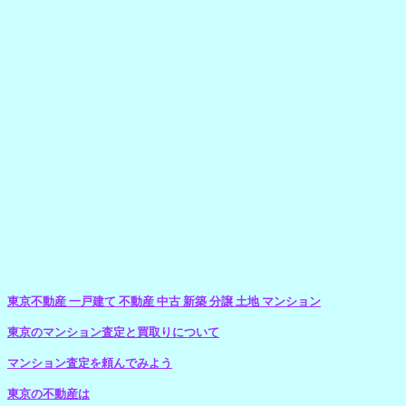
東京不動産 一戸建て 不動産 中古 新築 分譲 土地 マンション
東京の
マンション査定
と
買取り
について
マンション査定
を頼んでみよう
東京の不動産は