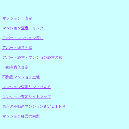
マンション 査定
マンション査定
リンク
アパートマンション探し
アパート経営の窓
アパート経営・マンション経営の窓
不動産購入査定
不動産マンション土地
マンション査定リンクりんく
マンション査定サイトマップ
東京の不動産マンション査定ＬＩＮＫ
マンション経営の南窓