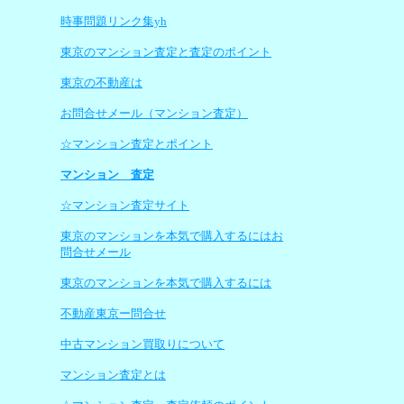
時事問題リンク集yh
東京のマンション査定と査定のポイント
東京の不動産は
お問合せメール（マンション査定）
☆マンション査定とポイント
マンション 査定
☆マンション査定サイト
東京のマンションを本気で購入するにはお
問合せメール
東京のマンションを本気で購入するには
不動産東京ー問合せ
中古マンション買取りについて
マンション査定とは