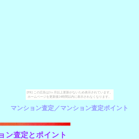
[PR] この広告は3ヶ月以上更新がないため表示されています。
ホームページを更新後24時間以内に表示されなくなります。
マンション査定／マンション査定ポイント
ョン査定とポイント