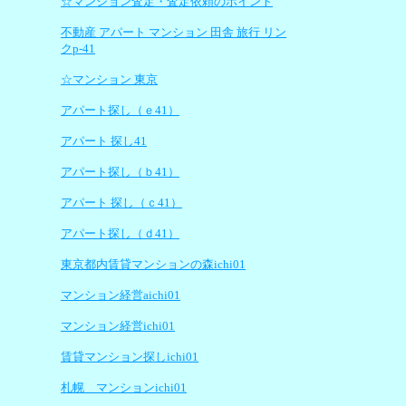
☆マンション査定・査定依頼のポイント
不動産 アパート マンション 田舎 旅行 リン
クp-41
☆マンション 東京
アパート探し（ｅ41）
アパート 探し41
アパート探し（ｂ41）
アパート 探し（ｃ41）
アパート探し（ｄ41）
東京都内賃貸マンションの森ichi01
マンション経営aichi01
マンション経営ichi01
賃貸マンション探しichi01
札幌 マンションichi01