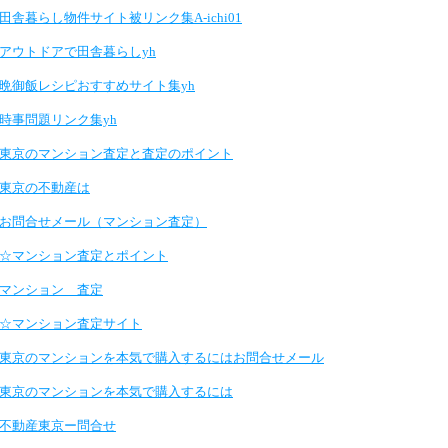
田舎暮らし物件サイト被リンク集A-ichi01
アウトドアで田舎暮らしyh
晩御飯レシピおすすめサイト集yh
時事問題リンク集yh
東京のマンション査定と査定のポイント
東京の不動産は
お問合せメール（マンション査定）
☆マンション査定とポイント
マンション 査定
☆マンション査定サイト
東京のマンションを本気で購入するにはお問合せメール
東京のマンションを本気で購入するには
不動産東京ー問合せ