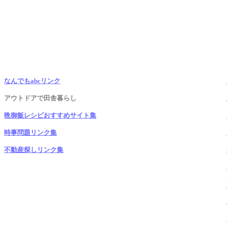
なんでもabcリンク
アウトドアで田舎暮らし
晩御飯レシピおすすめサイト集
時事問題リンク集
不動産探しリンク集