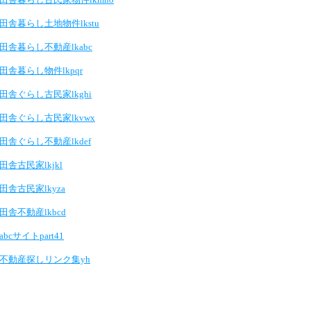
田舎暮らし土地物件lkstu
田舎暮らし不動産lkabc
田舎暮らし物件lkpqr
田舎ぐらし古民家lkghi
田舎ぐらし古民家lkvwx
田舎ぐらし不動産lkdef
田舎古民家lkjkl
田舎古民家lkyza
田舎不動産lkbcd
abcサイトpart41
不動産探しリンク集yh