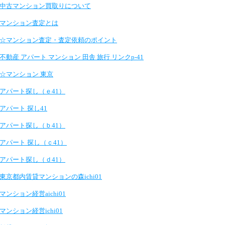
中古マンション買取りについて
マンション査定とは
☆マンション査定・査定依頼のポイント
不動産 アパート マンション 田舎 旅行 リンクp-41
☆マンション 東京
アパート探し（ｅ41）
アパート 探し41
アパート探し（ｂ41）
アパート 探し（ｃ41）
アパート探し（ｄ41）
東京都内賃貸マンションの森ichi01
マンション経営aichi01
マンション経営ichi01