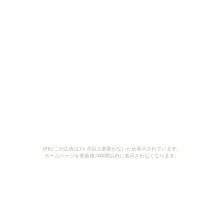
[PR] この広告は3ヶ月以上更新がないため表示されています。
ホームページを更新後24時間以内に表示されなくなります。