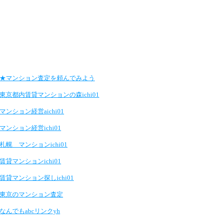
★マンション査定を頼んでみよう
東京都内賃貸マンションの森ichi01
マンション経営aichi01
マンション経営ichi01
札幌 マンションichi01
賃貸マンションichi01
賃貸マンション探しichi01
東京のマンション査定
なんでもabcリンクyh