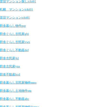
賃貸マンション探しichi01
札幌 マンションichi01
賃貸マンションichi01
田舎暮らし物件pqr
田舎ぐらし古民家ghi
田舎ぐらし古民家vwx
田舎ぐらし不動産def
田舎古民家jkl
田舎古民家yza
田舎不動産bcd
田舎暮らし古民家物件mno
田舎暮らし土地物件stu
田舎暮らし不動産abc
田舎暮らし古民家物件lkmno